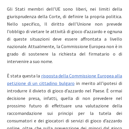
Gli Stati membri dell’UE sono liberi, nei limiti della
giurisprudenza della Corte, di definire la propria politica.
Nello specifico, Il diritto dell’Unione non prevede
l’obbligo di vietare le attività di gioco d’azzardo e ognuna
di queste situazioni deve essere affrontata a livello
nazionale. Attualmente, la Commissione Europea non è in
grado di sostenere la richiesta del firmatario o di
intervenire a suo nome.
È stata questa la
risposta della Commissione Europea alla
petizione di un cittadino bulgaro
in merito all’ipotesi di
introdurre il divieto di gioco d’azzardo nel Paese. È ormai
decisione presa, infatti, quella di non prevedere nel
prossimo futuro di effettuare una valutazione della
raccomandazione sui principi per la tutela dei
consumatori e dei giocatori di servizi di gioco d’azzardo
online, oltre che sulla prevenzione dei minori dal gioco