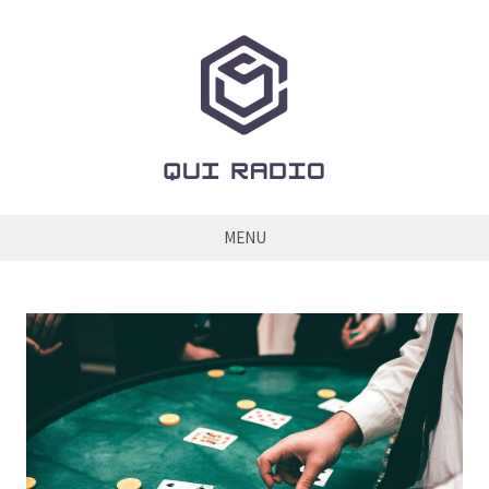
Skip
to
content
Qui
Radio
MENU