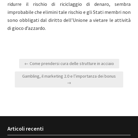
ridurre il rischio di riciclaggio di denaro, sembra
improbabile che elimini tale rischio e gli Stati membri non
sono obbligati dal diritto dell’Unione a vietare le attività
di gioco d’azzardo.
Navigazione
← Come prendersi cura delle strutture in acciaio
articoli
Gambling, il marketing 2.0 e l’importanza dei bonus
→
Articoli recenti