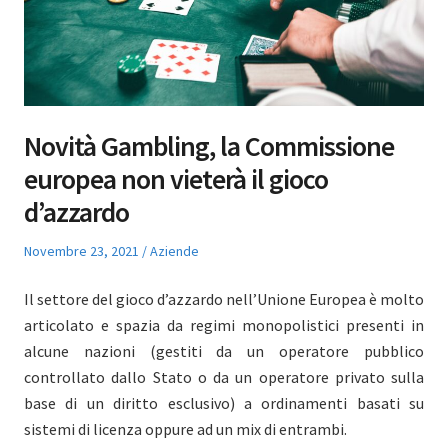
Novità Gambling, la Commissione
europea non vieterà il gioco
d’azzardo
Posted
Posted
Novembre 23, 2021
Aziende
on
in
Il settore del gioco d’azzardo nell’Unione Europea è molto
articolato e spazia da regimi monopolistici presenti in
alcune nazioni (gestiti da un operatore pubblico
controllato dallo Stato o da un operatore privato sulla
base di un diritto esclusivo) a ordinamenti basati su
sistemi di licenza oppure ad un mix di entrambi.