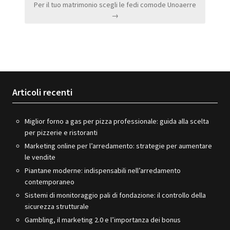
Per il tuo matrimonio scegli le fedi comode Unoaerre
→
Articoli recenti
Miglior forno a gas per pizza professionale: guida alla scelta
per pizzerie e ristoranti
Marketing online per l’arredamento: strategie per aumentare
le vendite
Piantane moderne: indispensabili nell’arredamento
contemporaneo
Sistemi di monitoraggio pali di fondazione: il controllo della
sicurezza strutturale
Gambling, il marketing 2.0 e l’importanza dei bonus