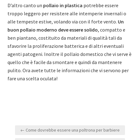
D’altro canto un
pollaio in plastica
potrebbe essere
troppo leggero per resistere alle intemperie invernali o
alle tempeste estive, volando via con il forte vento.
Un
buon pollaio moderno deve essere solido
, compatto e
ben piantano, costituito da materiali di qualità tali da
sfavorire la proliferazione batterica e di altri eventuali
agenti patogeni. Inoltre il pollaio domestico che vi serve è
quello che è facile da smontare e quindi da mantenere
pulito. Ora avete tutte le informazioni che vi servono per
fare una scelta oculata!
Navigazione
← Come dovrebbe essere una poltrona per barbiere
articoli