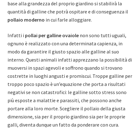
base alla grandezza del proprio giardino si stabilirà la
quantità di galline che potrà ospitare e di conseguenza il
pollaio moderno
in cui farle alloggiare.
Infatti i
pollai per galline ovaiole
non sono tutti uguali,
ognuno è realizzato con una determinata capienza, in
modo da garantire il giusto spazio alle galline al suo
interno. Questi animali infatti apprezzano la possibilità di
muoversi in spazi agevoli e soffrono quando si trovano
costrette in luoghi angusti e promiscui. Troppe galline per
troppo poco spazio è un’equazione che porta a risultati
negativi se non catastrofici: le galline sotto stress sono
più esposte a malattie e parassiti, che possono anche
portare alla loro morte. Scegliere il pollaio della giusta
dimensione, sia per il proprio giardino sia per le proprie
galli, diventa dunque un fatto da ponderare con cura.