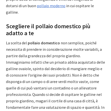
dotarsi di un buon
pollaio moderno
in cui ospitare le
galline.
Scegliere il pollaio domestico più
adatto a te
La scelta del
pollaio domestico
non semplice, poiché
necessita di prendere in considerazione molte variabili, a
partire dalla grandezza del proprio giardino.
Immaginiamo infatti che un privato abbia acquistato delle
galline ovaiole, spinto dal desiderio di mangiare meglio e
di conoscere l’origine dei suoi prodotti. Non è detto che
disponga di un campo o di aree verdi molto vaste, come
quelle di cui può vantarsi un contadino o un allevatore
professionista. Quando si decide di ospitare le galline nel
proprio giardino, magari il cortile di una casa di città, è
fondamentale fare una valutazione di spazio e quantità. In