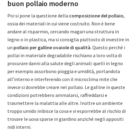
buon pollaio moderno
Poi si pone la questione della
composizione del pollaio
,
ossia dei materiali in cui viene costruito. Non è bene
andare al risparmio, cercando magari una struttura in
legno o in plastica, ma si consiglia piuttosto di investire in
un
pollaio per galline ovaiole di qualità
. Questo perché i
pollai in materiale degradabile rischiano a loro volta di
procurare danni alla salute degli animali: quelli in legno
per esempio assorbono pioggia e umidità, portandola
all’interno e interferendo con il microclima mite che
invece si dovrebbe creare nel pollaio. Le galline in queste
condizioni potrebbero ammalarsi, raffreddarsi e
trasmettere la malattia alle altre. Inoltre un ambiente
troppo umido inibisce la cova e vi esporrebbe al rischio di
trovare le uova sparse in giardino anziché negli appositi
nidi interni.