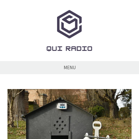
Skip
to
content
Qui
Radio
MENU